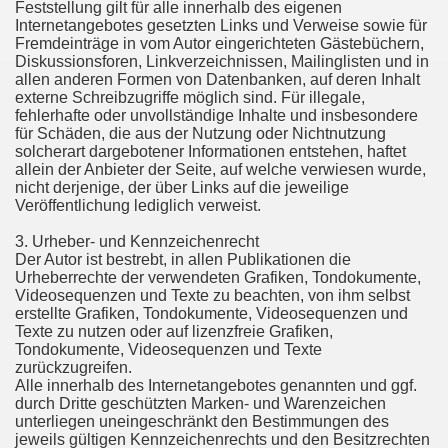
Feststellung gilt für alle innerhalb des eigenen
Internetangebotes gesetzten Links und Verweise sowie für
Fremdeinträge in vom Autor eingerichteten Gästebüchern,
Diskussionsforen, Linkverzeichnissen, Mailinglisten und in
allen anderen Formen von Datenbanken, auf deren Inhalt
externe Schreibzugriffe möglich sind. Für illegale,
fehlerhafte oder unvollständige Inhalte und insbesondere
für Schäden, die aus der Nutzung oder Nichtnutzung
solcherart dargebotener Informationen entstehen, haftet
allein der Anbieter der Seite, auf welche verwiesen wurde,
nicht derjenige, der über Links auf die jeweilige
Veröffentlichung lediglich verweist.
3. Urheber- und Kennzeichenrecht
Der Autor ist bestrebt, in allen Publikationen die
Urheberrechte der verwendeten Grafiken, Tondokumente,
Videosequenzen und Texte zu beachten, von ihm selbst
erstellte Grafiken, Tondokumente, Videosequenzen und
Texte zu nutzen oder auf lizenzfreie Grafiken,
Tondokumente, Videosequenzen und Texte
zurückzugreifen.
Alle innerhalb des Internetangebotes genannten und ggf.
durch Dritte geschützten Marken- und Warenzeichen
unterliegen uneingeschränkt den Bestimmungen des
jeweils gültigen Kennzeichenrechts und den Besitzrechten