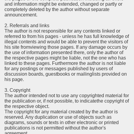
and information might be extended, changed or partly or
completely deleted by the author without separate
announcement.
2. Referrals and links
The author is not responsible for any contents linked or
referred to from his pages - unless he has full knowledge of
illegal contents and would be able to prevent the visitors of
his site fromviewing those pages. If any damage occurs by
the use of information presented there, only the author of
the respective pages might be liable, not the one who has
linked to these pages. Furthermore the author is not liable
for any postings or messages published by users of
discussion boards, guestbooks or mailinglists provided on
his page.
3. Copyright
The author intended not to use any copyrighted material for
the publication or, if not possible, to indicatethe copyright of
the respective object.
The copyright for any material created by the author is
reserved. Any duplication or use of objects such as
diagrams, sounds or texts in other electronic or printed
publications is not permitted without the author's
agreement.