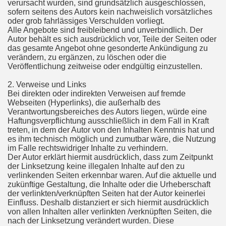
verursacht wurden, sind grundsätzlich ausgeschlossen,
sofern seitens des Autors kein nachweislich vorsätzliches
oder grob fahrlässiges Verschulden vorliegt.
Alle Angebote sind freibleibend und unverbindlich. Der
Autor behält es sich ausdrücklich vor, Teile der Seiten oder
das gesamte Angebot ohne gesonderte Ankündigung zu
verändern, zu ergänzen, zu löschen oder die
Veröffentlichung zeitweise oder endgültig einzustellen.
2. Verweise und Links
Bei direkten oder indirekten Verweisen auf fremde
Webseiten (Hyperlinks), die außerhalb des
Verantwortungsbereiches des Autors liegen, würde eine
Haftungsverpflichtung ausschließlich in dem Fall in Kraft
treten, in dem der Autor von den Inhalten Kenntnis hat und
es ihm technisch möglich und zumutbar wäre, die Nutzung
im Falle rechtswidriger Inhalte zu verhindern.
Der Autor erklärt hiermit ausdrücklich, dass zum Zeitpunkt
der Linksetzung keine illegalen Inhalte auf den zu
verlinkenden Seiten erkennbar waren. Auf die aktuelle und
zukünftige Gestaltung, die Inhalte oder die Urheberschaft
der verlinkten/verknüpften Seiten hat der Autor keinerlei
Einfluss. Deshalb distanziert er sich hiermit ausdrücklich
von allen Inhalten aller verlinkten /verknüpften Seiten, die
nach der Linksetzung verändert wurden. Diese