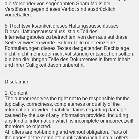
die Versender von sogenannten Spam-Mails bei
Verstössen gegen dieses Verbot sind ausdrücklich
vorbehalten.
5. Rechtswirksamkeit dieses Haftungsausschlusses
Dieser Haftungsausschluss ist als Teil des
Internetangebotes zu betrachten, von dem aus auf diese
Seite verwiesen wurde. Sofern Teile oder einzelne
Formulierungen dieses Textes der geltenden Rechtslage
nicht, nicht mehr oder nicht vollständig entsprechen sollten,
bleiben die übrigen Teile des Dokumentes in ihrem Inhalt
und ihrer Gültigkeit davon unberührt.
Disclaimer
1. Content
The author reserves the right not to be responsible for the
topicality, correctness, completeness or quality of the
information provided. Liability claims regarding damage
caused by the use of any information provided, including
any kind of information which is incomplete or incorrect,will
therefore be rejected.
All offers are not-binding and without obligation. Parts of
the pages or the complete publication including all offers