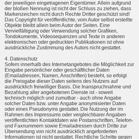
der jeweiligen eingetragenen Eigentümer. Allein aufgrund
der bloßen Nennung ist nicht der Schluss zu ziehen, dass
Markenzeichen nicht durch Rechte Dritter geschützt sind!
Das Copyright für veröffentlichte, vom Autor selbst erstellte
Objekte bleibt allein beim Autor der Seiten. Eine
Vervielfältigung oder Verwendung solcher Grafiken,
Tondokumente, Videosequenzen und Texte in anderen
elektronischen oder gedruckten Publikationen ist ohne
ausdrückliche Zustimmung des Autors nicht gestattet.
4. Datenschutz
Sofern innerhalb des Internetangebotes die Möglichkeit zur
Eingabe persönlicher oder geschäftlicher Daten
(Emailadressen, Namen, Anschriften) besteht, so erfolgt
die Preisgabe dieser Daten seitens des Nutzers auf
ausdrücklich freiwilliger Basis. Die Inanspruchnahme und
Bezahlung aller angebotenen Dienste ist - soweit
technisch möglich und zumutbar - auch ohne Angabe
solcher Daten bzw. unter Angabe anonymisierter Daten
oder eines Pseudonyms gestattet. Die Nutzung der im
Rahmen des Impressums oder vergleichbarer Angaben
veröffentlichten Kontaktdaten wie Postanschriften, Telefon-
und Faxnummern sowie Emailadressen durch Dritte zur
Übersendung von nicht ausdrücklich angeforderten
Informationen ist nicht gestattet. Rechtliche Schritte gegen